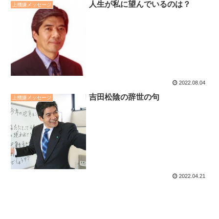
人生が私に望んでいるのは？
上機嫌メッセージ
2022.08.04
吉田松陰の辞世の句
上機嫌メッセージ
2022.04.21