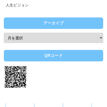
人生ビジョン
アーカイブ
QRコード