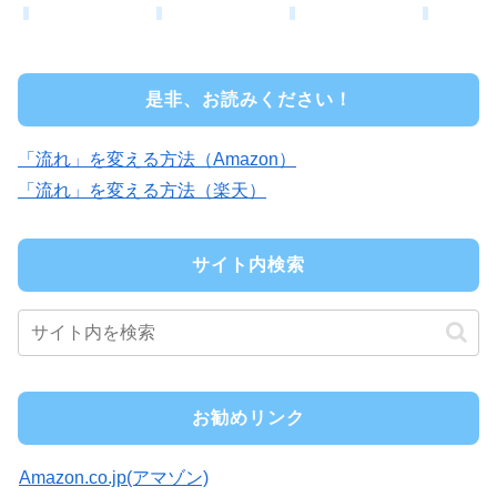
是非、お読みください！
「流れ」を変える方法（Amazon）
「流れ」を変える方法（楽天）
サイト内検索
お勧めリンク
Amazon.co.jp(アマゾン)