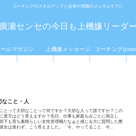
コーチングのスキルアップと自身や周囲のメンタルケアに
廣瀬センセの今日も上機嫌リーダ
メールマガジン
上機嫌メッセージ
切なこと・人
にとって大切なことって何ですか？大切な人って誰ですか？この
に貴方はどう答えますか？先日、仕事も家庭もみごとに両立し
部下も育ち素晴らしい女性管理職だなぁと感じる方に質問した際
彼女は迷わず、こう答えました。「今、やってること、今...