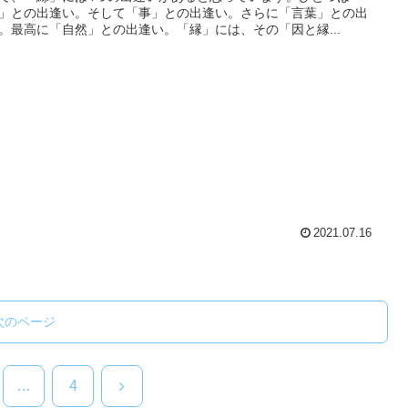
」との出逢い。そして「事」との出逢い。さらに「言葉」との出
。最高に「自然」との出逢い。「縁」には、その「因と縁...
2021.07.16
次のページ
次
…
4