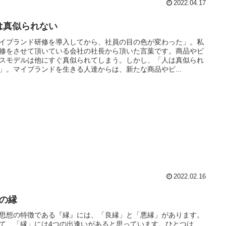
2022.04.17
は真似られない
イブランド研修を導入してから、社員の目の色が変わった」。私
修をさせて頂いている会社の社長から頂いた言葉です。商品やビ
スモデルは他にすぐ真似られてしまう。しかし、「人は真似られ
」。マイブランドを生きる人達からは、新たな商品やビ...
2022.02.16
つの縁
思想の特徴である『縁』には、「良縁」と「悪縁」があります。
て、「縁」には4つの出逢いがあると思っています。ひとつは