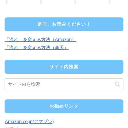
是非、お読みください！
「流れ」を変える方法（Amazon）
「流れ」を変える方法（楽天）
サイト内検索
お勧めリンク
Amazon.co.jp(アマゾン)