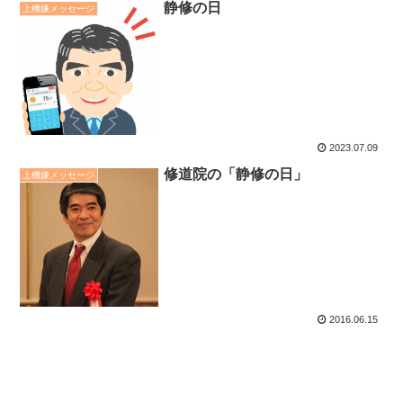
静修の日
上機嫌メッセージ
2023.07.09
修道院の「静修の日」
上機嫌メッセージ
2016.06.15