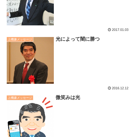
2017.01.03
光によって闇に勝つ
上機嫌メッセージ
2016.12.12
微笑みは光
上機嫌メッセージ