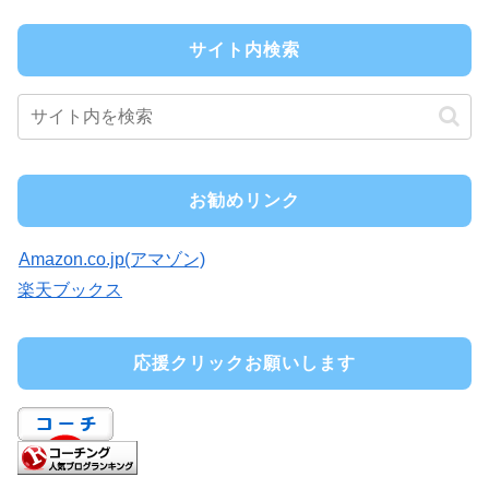
サイト内検索
お勧めリンク
Amazon.co.jp(アマゾン)
楽天ブックス
応援クリックお願いします