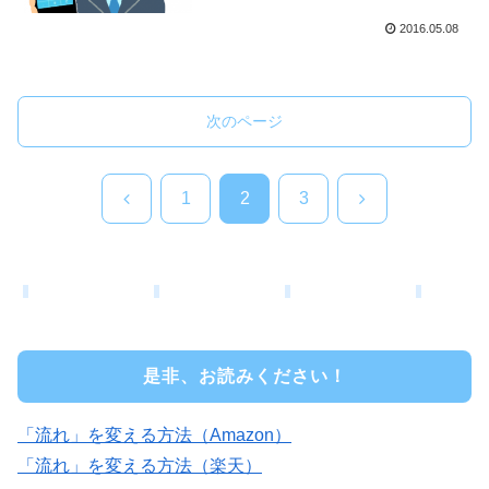
2016.05.08
次のページ
前
次
1
2
3
へ
へ
是非、お読みください！
「流れ」を変える方法（Amazon）
「流れ」を変える方法（楽天）