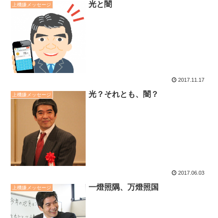
光と闇
上機嫌メッセージ
2017.11.17
光？それとも、闇？
上機嫌メッセージ
2017.06.03
一燈照隅、万燈照国
上機嫌メッセージ