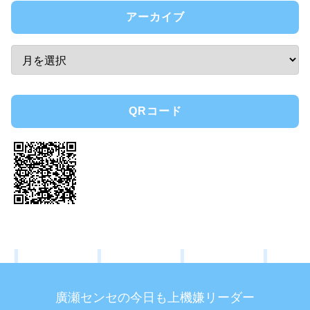
アーカイブ
QRコード
廣瀬センセの今日も上機嫌リーダー