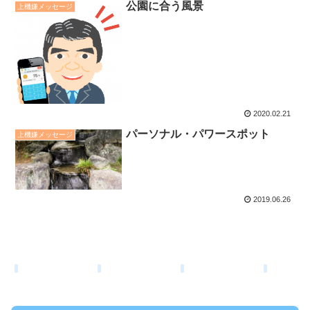
公園に合う風景
上機嫌メッセージ
2020.02.21
パーソナル・パワースポット
上機嫌メッセージ
2019.06.26