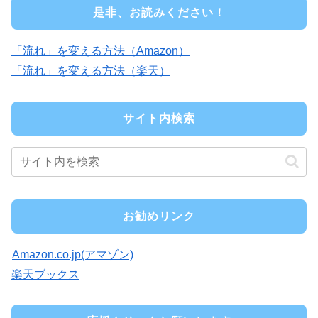
是非、お読みください！
「流れ」を変える方法（Amazon）
「流れ」を変える方法（楽天）
サイト内検索
お勧めリンク
Amazon.co.jp(アマゾン)
楽天ブックス