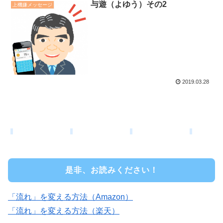
与遊（よゆう）その2
上機嫌メッセージ
2019.03.28
是非、お読みください！
「流れ」を変える方法（Amazon）
「流れ」を変える方法（楽天）