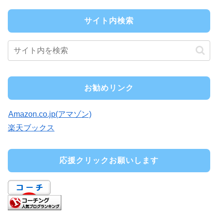
サイト内検索
お勧めリンク
Amazon.co.jp(アマゾン)
楽天ブックス
応援クリックお願いします