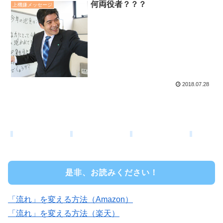
何両役者？？？
上機嫌メッセージ
2018.07.28
是非、お読みください！
「流れ」を変える方法（Amazon）
「流れ」を変える方法（楽天）