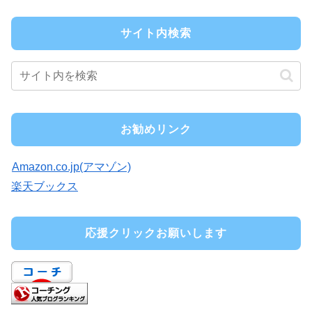
サイト内検索
お勧めリンク
Amazon.co.jp(アマゾン)
楽天ブックス
応援クリックお願いします