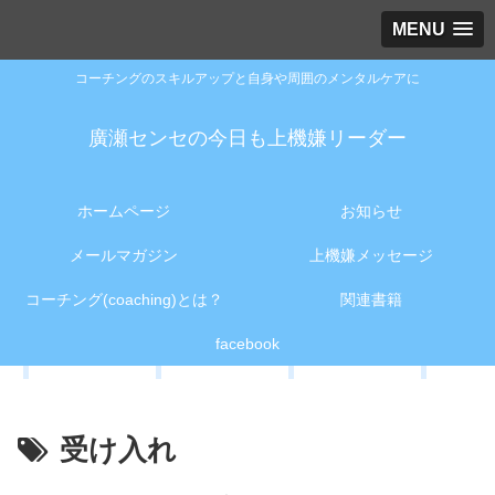
MENU
コーチングのスキルアップと自身や周囲のメンタルケアに
廣瀬センセの今日も上機嫌リーダー
ホームページ
お知らせ
メールマガジン
上機嫌メッセージ
コーチング(coaching)とは？
関連書籍
facebook
受け入れ