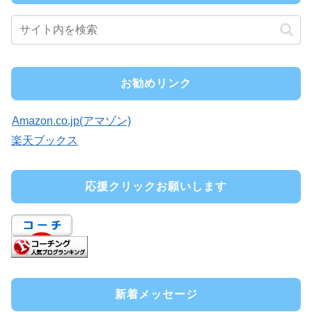
お勧めリンク
Amazon.co.jp(アマゾン)
楽天ブックス
応援クリックお願いします
新着メッセージ