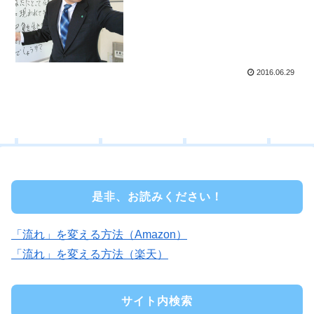
2016.06.29
是非、お読みください！
「流れ」を変える方法（Amazon）
「流れ」を変える方法（楽天）
サイト内検索