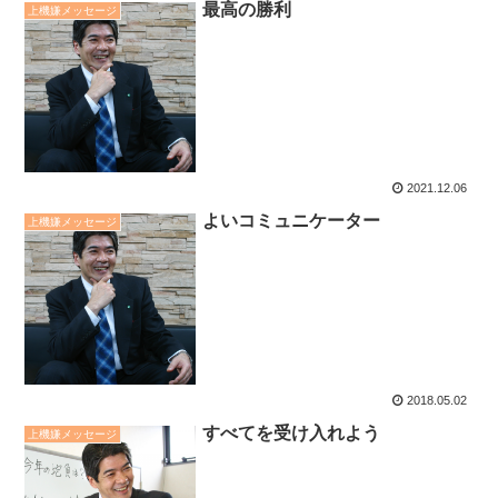
最高の勝利
上機嫌メッセージ
2021.12.06
よいコミュニケーター
上機嫌メッセージ
2018.05.02
すべてを受け入れよう
上機嫌メッセージ