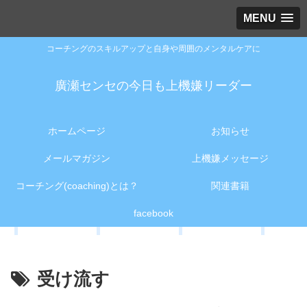
MENU
コーチングのスキルアップと自身や周囲のメンタルケアに
廣瀬センセの今日も上機嫌リーダー
ホームページ
お知らせ
メールマガジン
上機嫌メッセージ
コーチング(coaching)とは？
関連書籍
facebook
受け流す