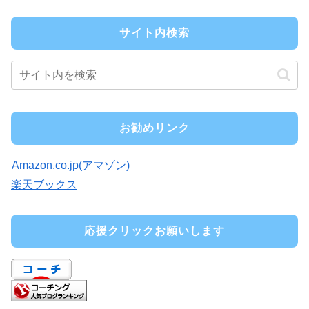
サイト内検索
お勧めリンク
Amazon.co.jp(アマゾン)
楽天ブックス
応援クリックお願いします