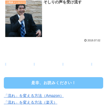
そしりの声を受け流す
上機嫌メッセージ
2018.07.02
是非、お読みください！
「流れ」を変える方法（Amazon）
「流れ」を変える方法（楽天）