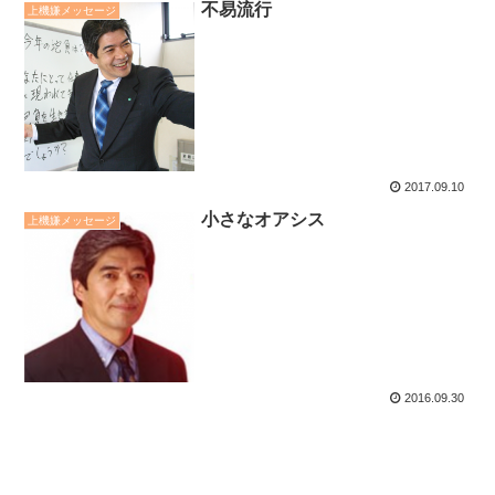
不易流行
上機嫌メッセージ
2017.09.10
小さなオアシス
上機嫌メッセージ
2016.09.30