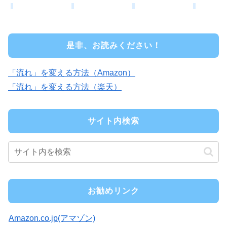
是非、お読みください！
「流れ」を変える方法（Amazon）
「流れ」を変える方法（楽天）
サイト内検索
お勧めリンク
Amazon.co.jp(アマゾン)