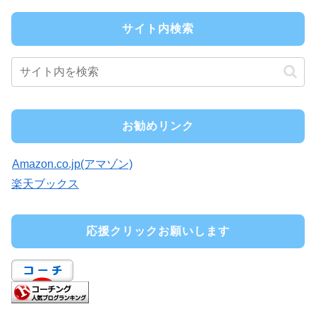
サイト内検索
お勧めリンク
Amazon.co.jp(アマゾン)
楽天ブックス
応援クリックお願いします