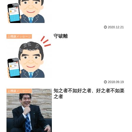
2020.12.21
守破離
上機嫌メッセージ
2018.09.19
知之者不如好之者、好之者不如楽
上機嫌メッセージ
之者