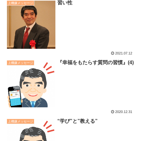
習い性
上機嫌メッセージ
2021.07.12
『幸福をもたらす質問の習慣』(4)
上機嫌メッセージ
2020.12.31
“学び”と”教える”
上機嫌メッセージ