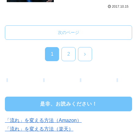
2017.10.15
次のページ
次
1
2
へ
是非、お読みください！
「流れ」を変える方法（Amazon）
「流れ」を変える方法（楽天）