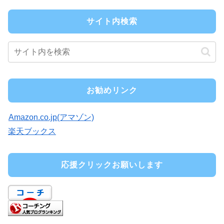
サイト内検索
お勧めリンク
Amazon.co.jp(アマゾン)
楽天ブックス
応援クリックお願いします