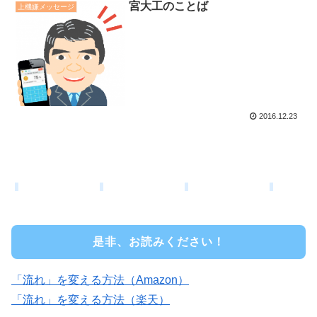
宮大工のことば
上機嫌メッセージ
2016.12.23
是非、お読みください！
「流れ」を変える方法（Amazon）
「流れ」を変える方法（楽天）