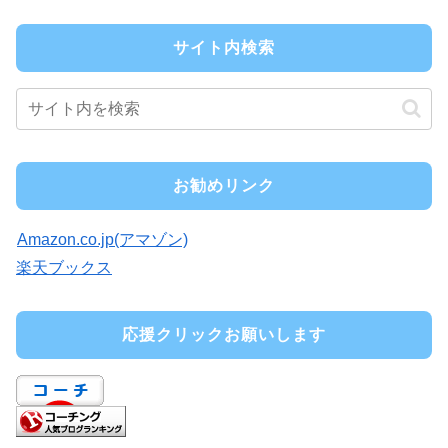
サイト内検索
お勧めリンク
Amazon.co.jp(アマゾン)
楽天ブックス
応援クリックお願いします