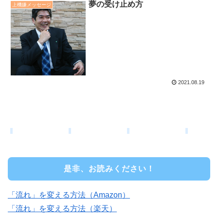
夢の受け止め方
上機嫌メッセージ
2021.08.19
是非、お読みください！
「流れ」を変える方法（Amazon）
「流れ」を変える方法（楽天）