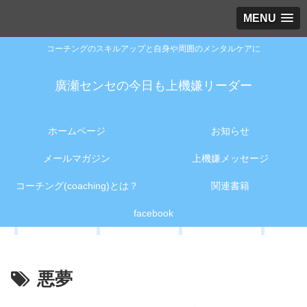
MENU
コーチングのスキルアップと自身や周囲のメンタルケアに
廣瀬センセの今日も上機嫌リーダー
ホームページ
お知らせ
メールマガジン
上機嫌メッセージ
コーチング(coaching)とは？
関連書籍
facebook
悪夢