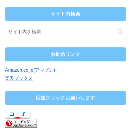
サイト内検索
お勧めリンク
Amazon.co.jp(アマゾン)
楽天ブックス
応援クリックお願いします