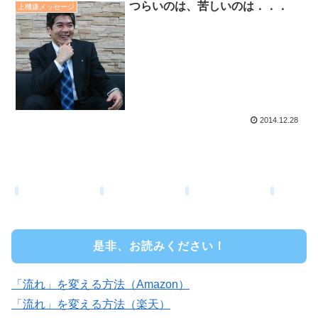
つらいのは、苦しいのは．．．
上機嫌メッセージ
2014.12.28
是非、お読みください！
「流れ」を変える方法（Amazon）
「流れ」を変える方法（楽天）