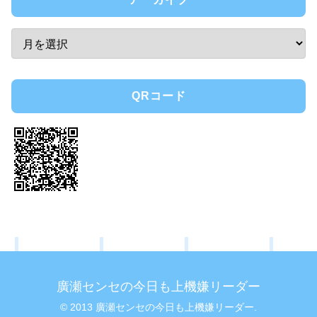
QRコード
廣瀬センセの今日も上機嫌リーダー
© 2013 廣瀬センセの今日も上機嫌リーダー.