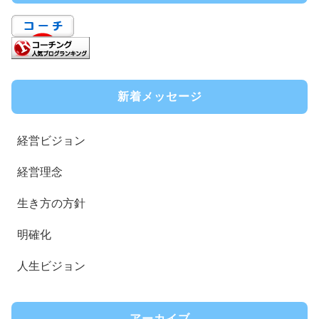
新着メッセージ
経営ビジョン
経営理念
生き方の方針
明確化
人生ビジョン
アーカイブ