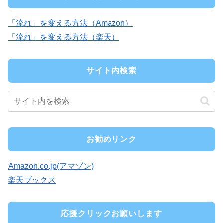
「流れ」を変える方法（Amazon）
「流れ」を変える方法（楽天）
サイト内検索
お勧めリンク
Amazon.co.jp(アマゾン)
楽天ブックス
応援クリックお願いします