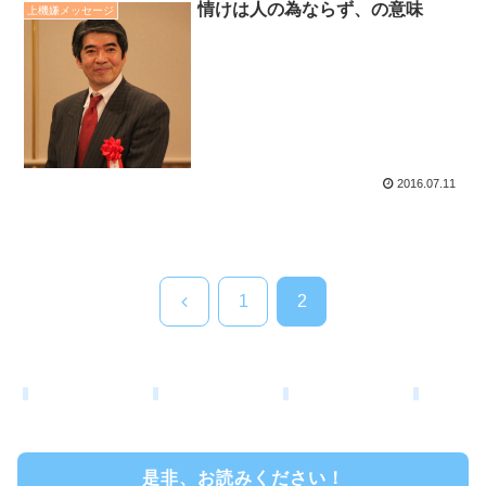
情けは人の為ならず、の意味
上機嫌メッセージ
2016.07.11
前
1
2
へ
是非、お読みください！