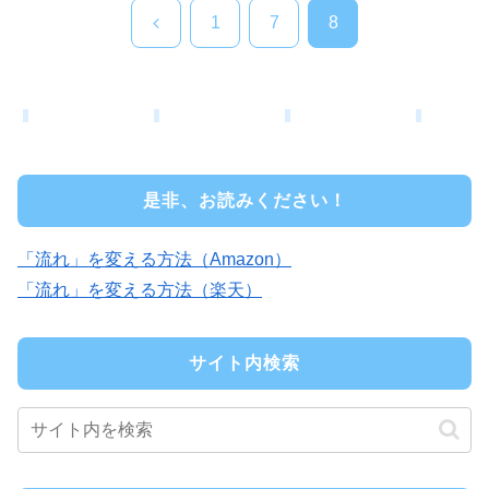
前
1
7
8
へ
是非、お読みください！
「流れ」を変える方法（Amazon）
「流れ」を変える方法（楽天）
サイト内検索