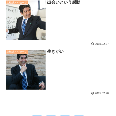
出会いという感動
上機嫌メッセージ
2015.02.27
生きがい
上機嫌メッセージ
2015.02.26