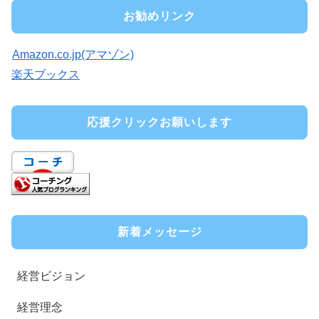
お勧めリンク
Amazon.co.jp(アマゾン)
楽天ブックス
応援クリックお願いします
新着メッセージ
経営ビジョン
経営理念