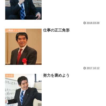
2018.03.09
仕事の正三角形
上機嫌メッセージ
2017.10.12
努力を褒めよう
未分類