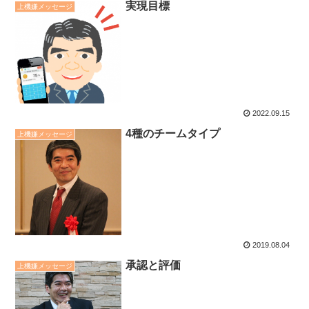
実現目標
上機嫌メッセージ
2022.09.15
4種のチームタイプ
上機嫌メッセージ
2019.08.04
承認と評価
上機嫌メッセージ