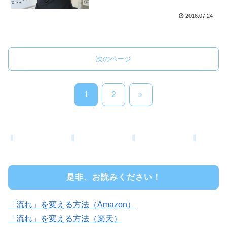
2016.07.24
次のページ
次
1
2
へ
是非、お読みください！
「流れ」を変える方法（Amazon）
「流れ」を変える方法（楽天）