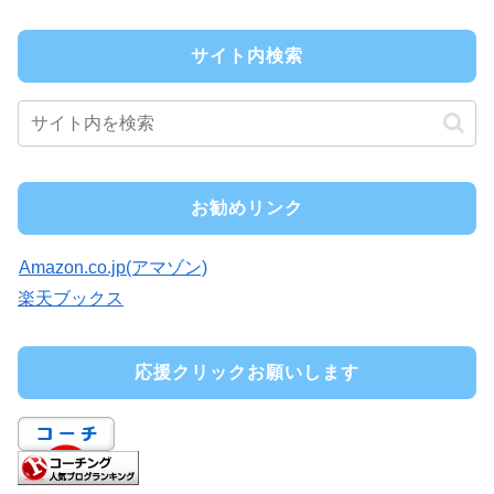
サイト内検索
お勧めリンク
Amazon.co.jp(アマゾン)
楽天ブックス
応援クリックお願いします