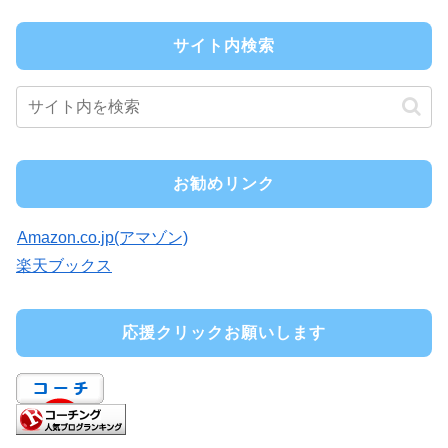
サイト内検索
お勧めリンク
Amazon.co.jp(アマゾン)
楽天ブックス
応援クリックお願いします