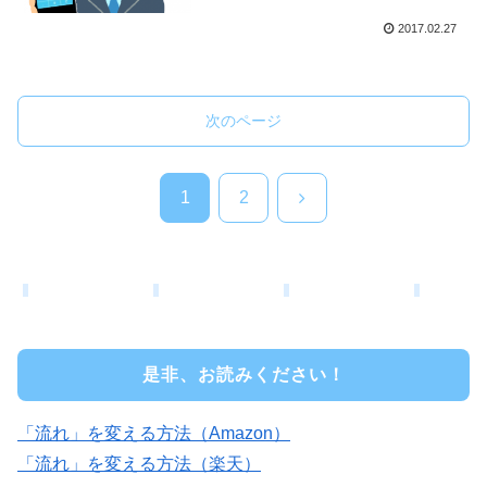
2017.02.27
次のページ
次
1
2
へ
是非、お読みください！
「流れ」を変える方法（Amazon）
「流れ」を変える方法（楽天）