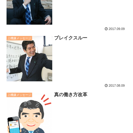
2017.09.09
ブレイクスルー
上機嫌メッセージ
2017.08.09
真の働き方改革
上機嫌メッセージ