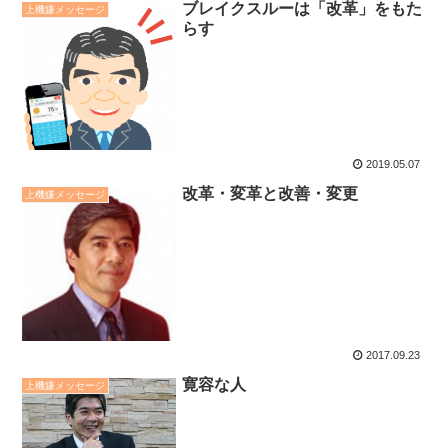
ブレイクスルーは「改革」をもた
上機嫌メッセージ
らす
2019.05.07
改革・変革と改善・変更
上機嫌メッセージ
2017.09.23
寛容な人
上機嫌メッセージ