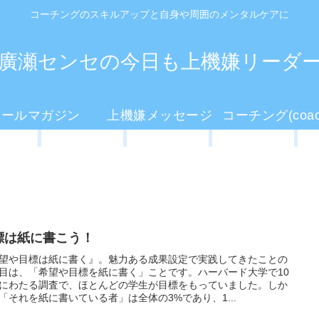
コーチングのスキルアップと自身や周囲のメンタルケアに
廣瀬センセの今日も上機嫌リーダ
メールマガジン
上機嫌メッセージ
標は紙に書こう！
望や目標は紙に書く』。魅力ある成果設定で実践してきたことの
目は、「希望や目標を紙に書く」ことです。ハーバード大学で10
にわたる調査で、ほとんどの学生が目標をもっていました。しか
「それを紙に書いている者」は全体の3%であり、1...