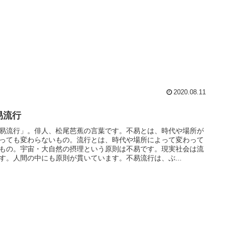
2020.08.11
易流行
易流行」。俳人、松尾芭蕉の言葉です。不易とは、時代や場所が
っても変わらないもの。流行とは、時代や場所によって変わって
もの。宇宙・大自然の摂理という原則は不易です。現実社会は流
す。人間の中にも原則が貫いています。不易流行は、ぶ...