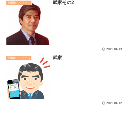
武家その2
上機嫌メッセージ
2019.04.13
武家
上機嫌メッセージ
2019.04.12