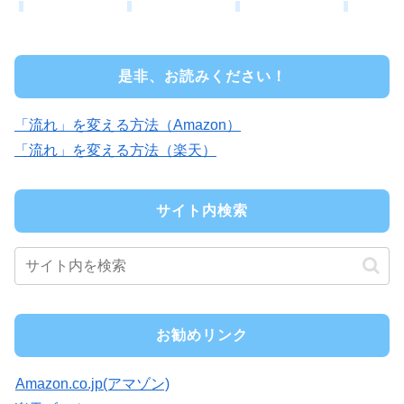
是非、お読みください！
「流れ」を変える方法（Amazon）
「流れ」を変える方法（楽天）
サイト内検索
お勧めリンク
Amazon.co.jp(アマゾン)