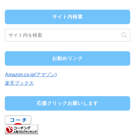
サイト内検索
お勧めリンク
Amazon.co.jp(アマゾン)
楽天ブックス
応援クリックお願いします