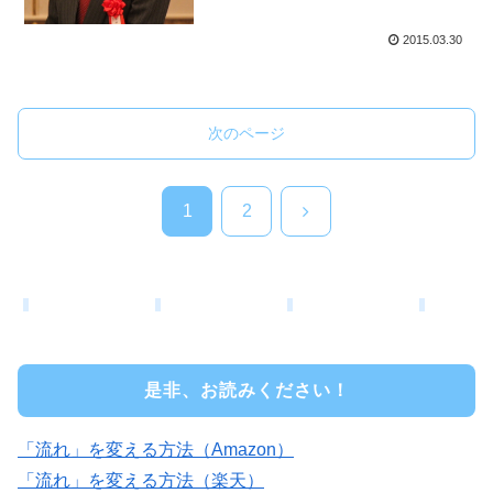
2015.03.30
次のページ
次
1
2
へ
是非、お読みください！
「流れ」を変える方法（Amazon）
「流れ」を変える方法（楽天）