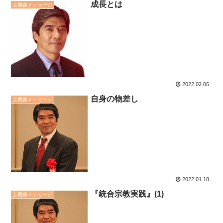
成長とは
上機嫌メッセージ
2022.02.06
自身の物差し
上機嫌メッセージ
2022.01.18
『統合宗教実践』(1)
上機嫌メッセージ