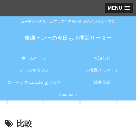
MENU
コーチングのスキルアップと自身や周囲のメンタルケアに
廣瀬センセの今日も上機嫌リーダー
ホームページ
お知らせ
メールマガジン
上機嫌メッセージ
コーチング(coaching)とは？
関連書籍
facebook
比較