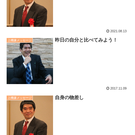
2021.08.13
昨日の自分と比べてみよう！
上機嫌メッセージ
2017.11.09
自身の物差し
上機嫌メッセージ