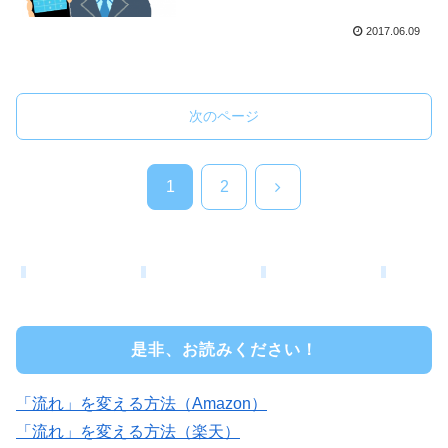
2017.06.09
次のページ
次
1
2
へ
是非、お読みください！
「流れ」を変える方法（Amazon）
「流れ」を変える方法（楽天）