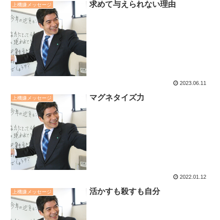
求めて与えられない理由
上機嫌メッセージ
2023.06.11
マグネタイズ力
上機嫌メッセージ
2022.01.12
活かすも殺すも自分
上機嫌メッセージ