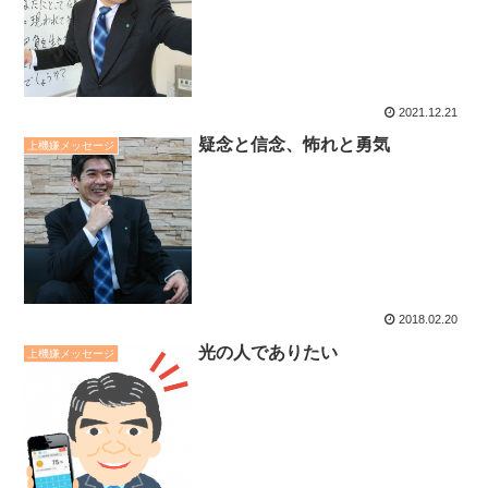
2021.12.21
疑念と信念、怖れと勇気
上機嫌メッセージ
2018.02.20
光の人でありたい
上機嫌メッセージ