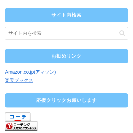
サイト内検索
お勧めリンク
Amazon.co.jp(アマゾン)
楽天ブックス
応援クリックお願いします