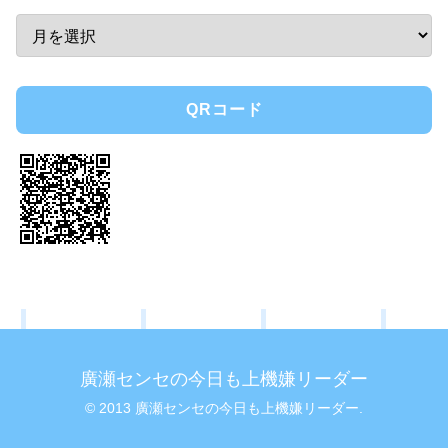
QRコード
廣瀬センセの今日も上機嫌リーダー
© 2013 廣瀬センセの今日も上機嫌リーダー.