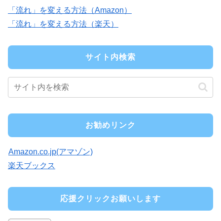
「流れ」を変える方法（Amazon）
「流れ」を変える方法（楽天）
サイト内検索
お勧めリンク
Amazon.co.jp(アマゾン)
楽天ブックス
応援クリックお願いします