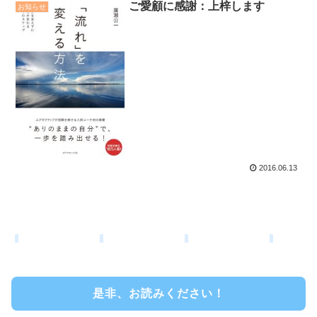
ご愛顧に感謝：上梓します
お知らせ
2016.06.13
是非、お読みください！