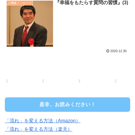
『幸福をもたらす質問の習慣』(3)
上機嫌メッセージ
2020.12.30
是非、お読みください！
「流れ」を変える方法（Amazon）
「流れ」を変える方法（楽天）