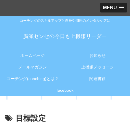
MENU
コーチングのスキルアップと自身や周囲のメンタルケアに
廣瀬センセの今日も上機嫌リーダー
ホームページ
お知らせ
メールマガジン
上機嫌メッセージ
コーチング(coaching)とは？
関連書籍
facebook
目標設定