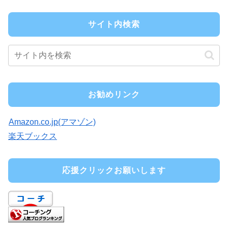
サイト内検索
お勧めリンク
Amazon.co.jp(アマゾン)
楽天ブックス
応援クリックお願いします