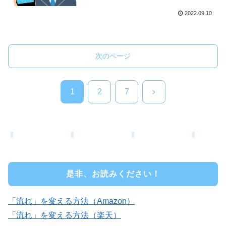
2022.09.10
次のページ
次
1
2
7
へ
是非、お読みください！
「流れ」を変える方法（Amazon）
「流れ」を変える方法（楽天）