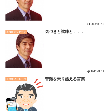
2022.09.16
気づきと試練と．．．
上機嫌メッセージ
2022.09.11
苦難を乗り越える言葉
上機嫌メッセージ