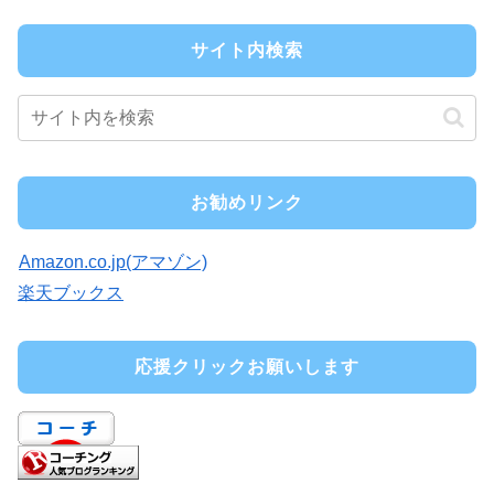
サイト内検索
お勧めリンク
Amazon.co.jp(アマゾン)
楽天ブックス
応援クリックお願いします