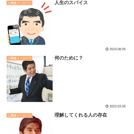
人生のスパイス
上機嫌メッセージ
2023.08.05
何のために？
上機嫌メッセージ
2023.03.05
理解してくれる人の存在
上機嫌メッセージ