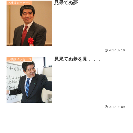
見果てぬ夢
上機嫌メッセージ
2017.02.10
見果てぬ夢を見．．．
上機嫌メッセージ
2017.02.09