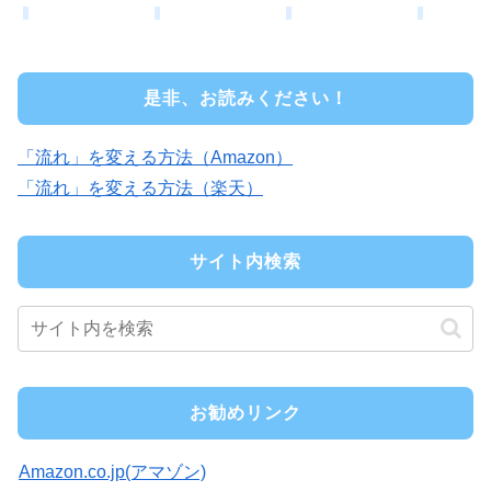
是非、お読みください！
「流れ」を変える方法（Amazon）
「流れ」を変える方法（楽天）
サイト内検索
お勧めリンク
Amazon.co.jp(アマゾン)