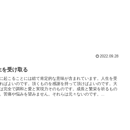
2022.09.28
生を受け取る
に起こることには総て肯定的な意味が含まれています。人生を受
ればよいのです。頂くものを感謝を持って頂けばよいのです。大
は完全で調和と愛と実現力そのものです。成長と繁栄を祈るもの
。苦痛や悩みを望みません。それらは元々ないのです。...