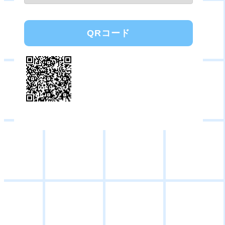
QRコード