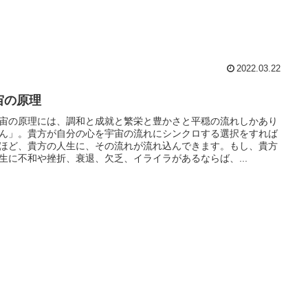
2022.03.22
宙の原理
宙の原理には、調和と成就と繁栄と豊かさと平穏の流れしかあり
ん」。貴方が自分の心を宇宙の流れにシンクロする選択をすれば
ほど、貴方の人生に、その流れが流れ込んできます。もし、貴方
生に不和や挫折、衰退、欠乏、イライラがあるならば、...