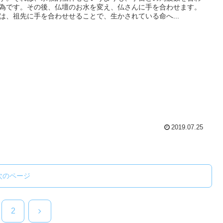
為です。その後、仏壇のお水を変え、仏さんに手を合わせます。
は、祖先に手を合わせせることで、生かされている命へ...
2019.07.25
次のページ
次
2