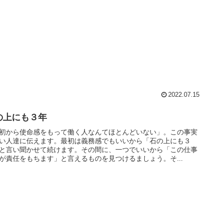
2022.07.15
の上にも３年
初から使命感をもって働く人なんてほとんどいない」。この事実
い人達に伝えます。最初は義務感でもいいから「石の上にも３
と言い聞かせて続けます。その間に、一つでいいから「この仕事
が責任をもちます」と言えるものを見つけるましょう。そ...