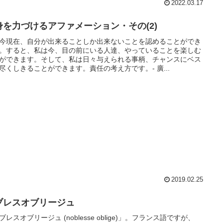
2022.03.17
身を力づけるアファメーション・その(2)
今現在、自分が出来ることしか出来ないことを認めることができ
。すると、私は今、目の前にいる人達、やっていることを楽しむ
ができます。そして、私は日々与えられる事柄、チャンスにベス
尽くしきることができます。責任の考え方です。- 廣...
2019.02.25
ブレスオブリージュ
ブレスオブリージュ (noblesse oblige)」。フランス語ですが、