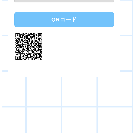
QRコード