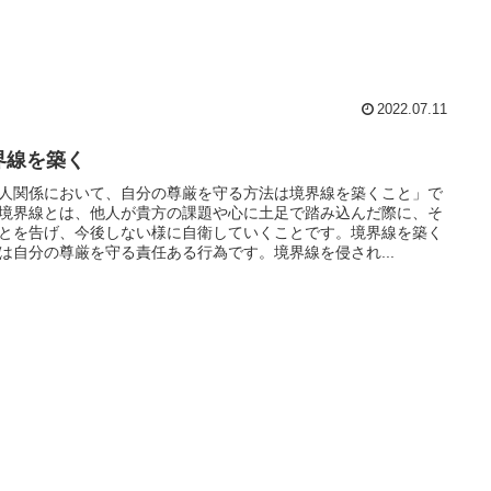
2022.07.11
界線を築く
人関係において、自分の尊厳を守る方法は境界線を築くこと」で
境界線とは、他人が貴方の課題や心に土足で踏み込んだ際に、そ
とを告げ、今後しない様に自衛していくことです。境界線を築く
は自分の尊厳を守る責任ある行為です。境界線を侵され...