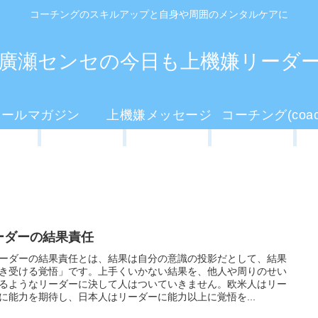
コーチングのスキルアップと自身や周囲のメンタルケアに
廣瀬センセの今日も上機嫌リーダ
メールマガジン
上機嫌メッセージ
ーダーの結果責任
ーダーの結果責任とは、結果は自分の意識の投影だとして、結果
き受ける覚悟」です。上手くいかない結果を、他人や周りのせい
るようなリーダーに決して人はついていきません。欧米人はリー
に能力を期待し、日本人はリーダーに能力以上に覚悟を...