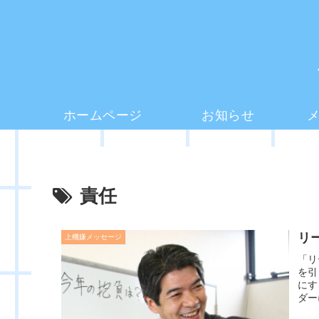
ホームページ
お知らせ
責任
リ
上機嫌メッセージ
「リ
を引
にす
ダー