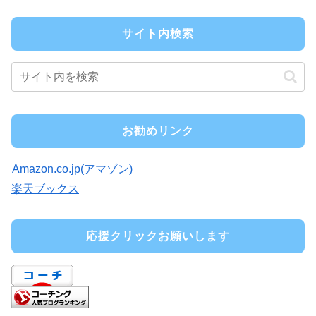
サイト内検索
お勧めリンク
Amazon.co.jp(アマゾン)
楽天ブックス
応援クリックお願いします