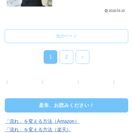
2018.03.10
次のページ
次
1
2
へ
是非、お読みください！
「流れ」を変える方法（Amazon）
「流れ」を変える方法（楽天）