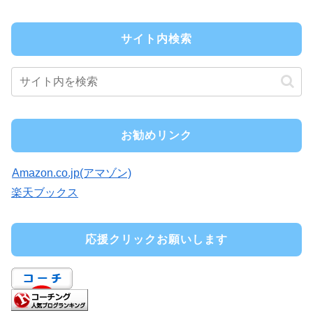
サイト内検索
お勧めリンク
Amazon.co.jp(アマゾン)
楽天ブックス
応援クリックお願いします