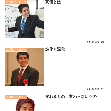
真価とは
上機嫌メッセージ
2023.05.01
進化と深化
上機嫌メッセージ
2022.06.20
変わるもの・変わらないもの
上機嫌メッセージ