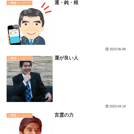
運・鈍・根
上機嫌メッセージ
2023.06.08
運が良い人
上機嫌メッセージ
2023.04.19
言霊の力
上機嫌メッセージ