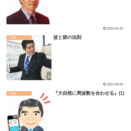
2023.04.18
波と節の法則
上機嫌メッセージ
2021.06.04
『大自然に周波数を合わせる』(1)
上機嫌メッセージ