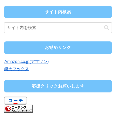
サイト内検索
お勧めリンク
Amazon.co.jp(アマゾン)
楽天ブックス
応援クリックお願いします