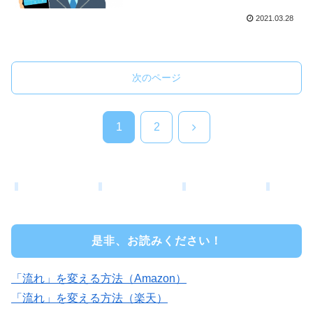
2021.03.28
次のページ
次
1
2
へ
是非、お読みください！
「流れ」を変える方法（Amazon）
「流れ」を変える方法（楽天）