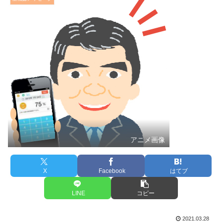
アニメ画像
X
Facebook
はてブ
LINE
コピー
2021.03.28