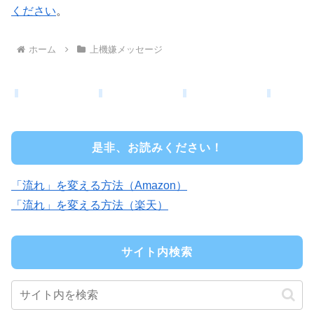
ください
。
ホーム
上機嫌メッセージ
是非、お読みください！
「流れ」を変える方法（Amazon）
「流れ」を変える方法（楽天）
サイト内検索