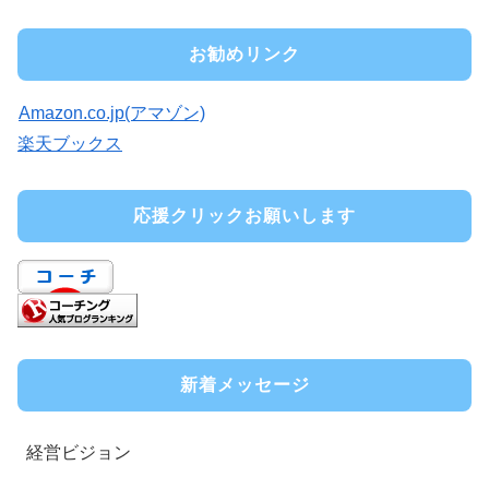
お勧めリンク
Amazon.co.jp(アマゾン)
楽天ブックス
応援クリックお願いします
新着メッセージ
経営ビジョン