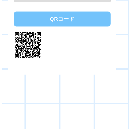
QRコード