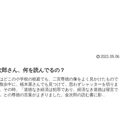
2021.05.06
次郎さん、何を読んでるの？
はどこの小学校の校庭でも、二宮尊徳の像をよく見かけたもので
散歩中に、植木屋さんでも見つけて、思わずシャッターを切りま
。その時、「道徳なき経済は犯罪であり、経済なき道徳は寝言で
」との尊徳の言葉がよぎりました。金次郎の読む書に影...