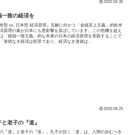
2020.04.30
福一致の経済を
米型 vs. 日本型 経済原理』瓦解に向かう「金銭至上主義」的欧米
済原理の嵐が日本にも悪影響を及ぼしています。この危機を超え
は「徳福一致主義」的な本来の日本の経済原理を実践することで
「道徳なき経済は犯罪であり、経済なき道徳は...
2020.04.25
子と老子の『道』
の『道』と老子の『道』。孔子が説く「道」は、人間の歩むべき