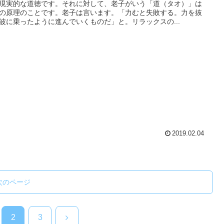
現実的な道徳です。それに対して、老子がいう「道（タオ）」は
の原理のことです。老子は言います。「力むと失敗する。力を抜
波に乗ったように進んでいくものだ」と。リラックスの...
2019.02.04
次のページ
次
2
3