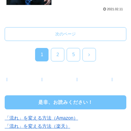
2021.02.11
次のページ
次
1
2
5
へ
是非、お読みください！
「流れ」を変える方法（Amazon）
「流れ」を変える方法（楽天）