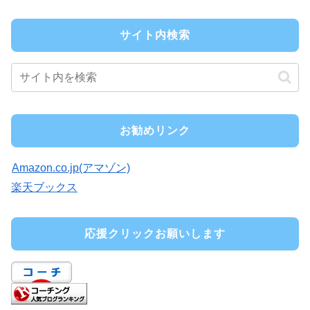
サイト内検索
お勧めリンク
Amazon.co.jp(アマゾン)
楽天ブックス
応援クリックお願いします