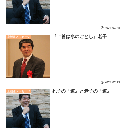
2021.03.25
『上善は水のごとし』老子
上機嫌メッセージ
2021.02.13
孔子の『道』と老子の『道』
上機嫌メッセージ