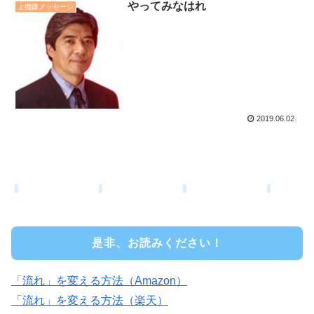
やってみなはれ
上機嫌メッセージ
2019.06.02
是非、お読みください！
「流れ」を変える方法（Amazon）
「流れ」を変える方法（楽天）