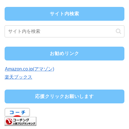
サイト内検索
お勧めリンク
Amazon.co.jp(アマゾン)
楽天ブックス
応援クリックお願いします