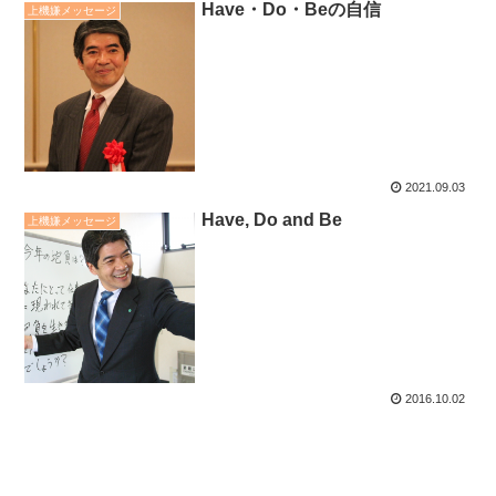
Have・Do・Beの自信
上機嫌メッセージ
2021.09.03
Have, Do and Be
上機嫌メッセージ
2016.10.02