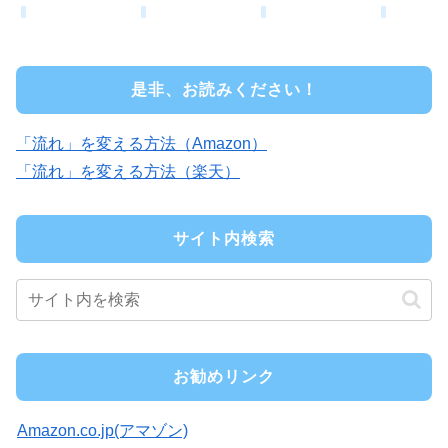
是非、お読みください！
「流れ」を変える方法（Amazon）
「流れ」を変える方法（楽天）
サイト内検索
お勧めリンク
Amazon.co.jp(アマゾン)