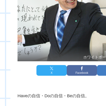
ホワイトボ
X
Facebook
Haveの自信・Doの自信・Beの自信。