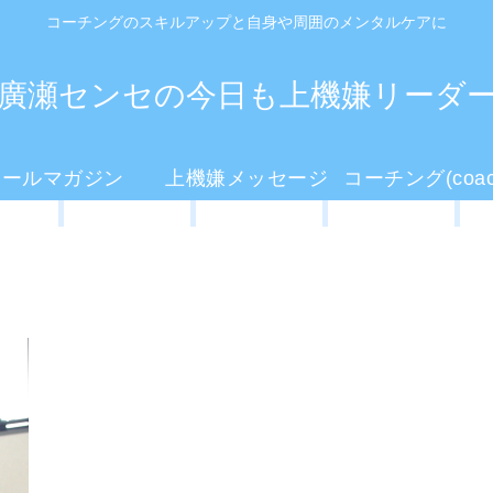
コーチングのスキルアップと自身や周囲のメンタルケアに
廣瀬センセの今日も上機嫌リーダ
メールマガジン
上機嫌メッセージ