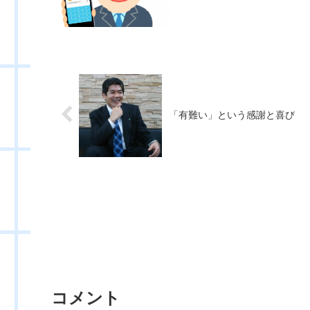
「有難い」という感謝と喜び
コメント