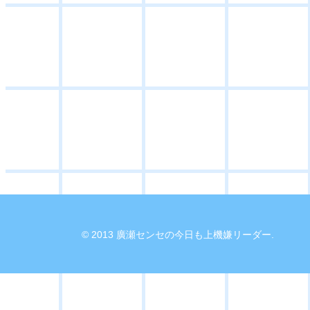
© 2013 廣瀬センセの今日も上機嫌リーダー.