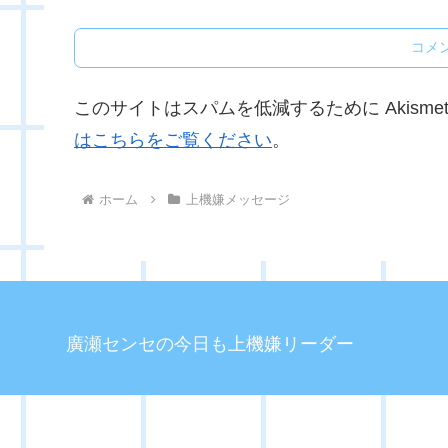
コメ
このサイトはスパムを低減するために Akisme
はこちらをご覧ください
。
ホーム
上機嫌メッセージ
廣瀬センセの今日も上機嫌リーダー