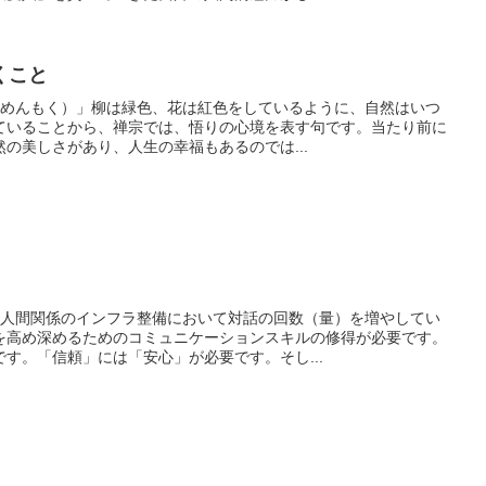
くこと
しんめんもく）」柳は緑色、花は紅色をしているように、自然はいつ
ていることから、禅宗では、悟りの心境を表す句です。当たり前に
の美しさがあり、人生の幸福もあるのでは...
」人間関係のインフラ整備において対話の回数（量）を増やしてい
を高め深めるためのコミュニケーションスキルの修得が必要です。
す。「信頼」には「安心」が必要です。そし...