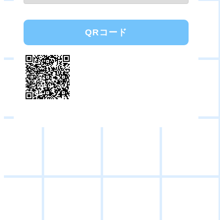
QRコード