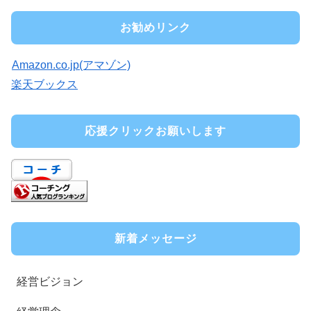
お勧めリンク
Amazon.co.jp(アマゾン)
楽天ブックス
応援クリックお願いします
新着メッセージ
経営ビジョン