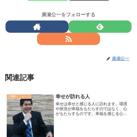
廣瀬公一をフォローする
廣瀬公一
関連記事
幸せが訪れる人
上機嫌メッセージ
幸せは幸せと感じる人に訪れます。環境
や状況が幸福をもたらすのではなく、心
がもたらすものです。幸福を感じる心を
育てる鍵は「上機嫌」と「感謝」です。
それは、「笑顔」と「ありがとう」の実
践によってもたらされます。愛があり、
明るく、前向きな心が幸福...