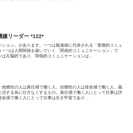
リーダー *122*
ーション」があります。一つは報連相に代表される「業務的コミュ
う一つは人間関係を築いていく「関係的コミュニケーション」で
は左脳的であり、関係的コミュニケーションは...
。他燃性の人は責任感で働く人。自燃性の人は使命感で働く人。義
生活する為に仕方なくするもの。責任感で働く人にとって仕事は評
命感で働く人にとって仕事は生き甲斐であり...