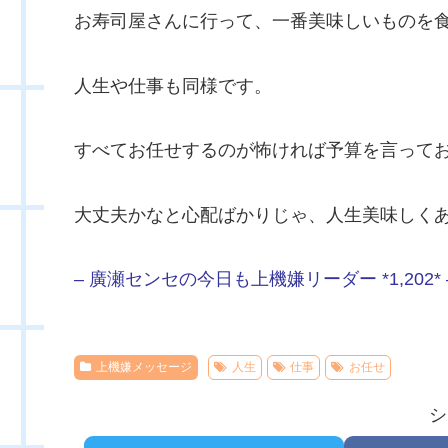
お寿司屋さんに行って、一番美味しいものを
人生や仕事も同様です。
すべてお任せするのが怖ければ予算を言って
大丈夫かなと心配ばかりじゃ、人生美味しく
– 廣瀬センセの今日も上機嫌リーダー *1,202* 
上機嫌メッセージ
人生
仕事
お任せ
シ