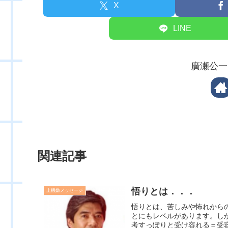
X
LINE
廣瀬公一
関連記事
悟りとは．．．
上機嫌メッセージ
悟りとは、苦しみや怖れから
とにもレベルがあります。し
考すっぽりと受け容れる＝受容