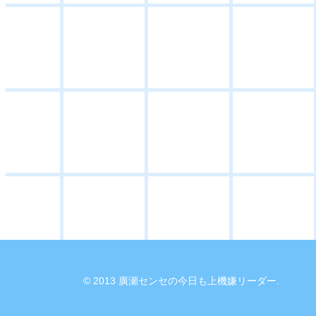
© 2013 廣瀬センセの今日も上機嫌リーダー.