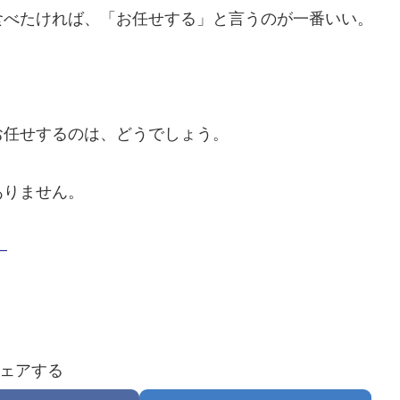
食べたければ、「お任せする」と言うのが一番いい。
お任せするのは、どうでしょう。
ありません。
–
ェアする