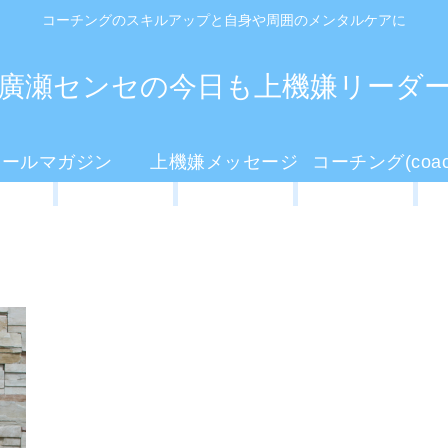
コーチングのスキルアップと自身や周囲のメンタルケアに
廣瀬センセの今日も上機嫌リーダ
メールマガジン
上機嫌メッセージ