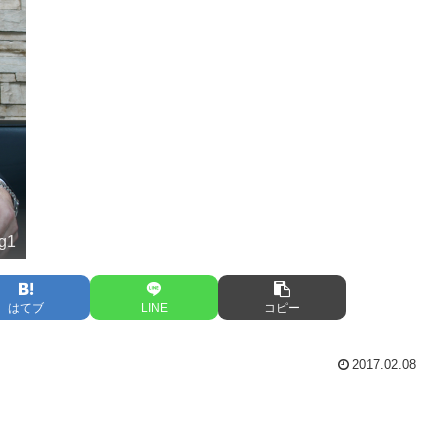
ng1
はてブ
LINE
コピー
2017.02.08