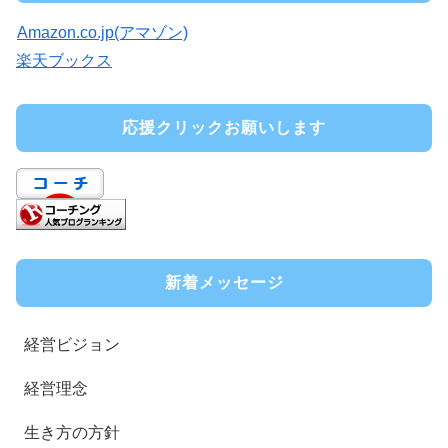
Amazon.co.jp(アマゾン)
楽天ブックス
応援クリックお願いします
新着メッセージ
経営ビジョン
経営理念
生き方の方針