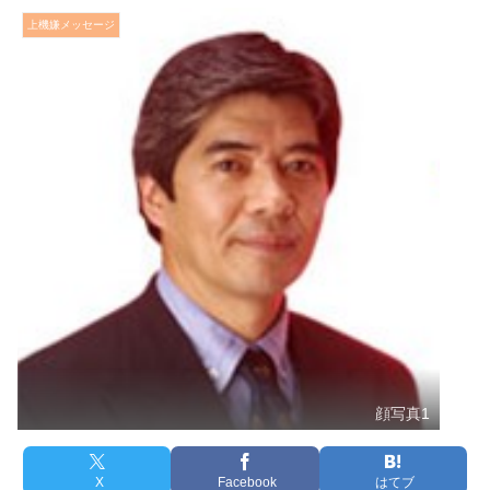
上機嫌メッセージ
顔写真1
X
Facebook
はてブ