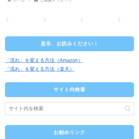
ホーム
上機嫌メッセージ
是非、お読みください！
「流れ」を変える方法（Amazon）
「流れ」を変える方法（楽天）
サイト内検索
お勧めリンク