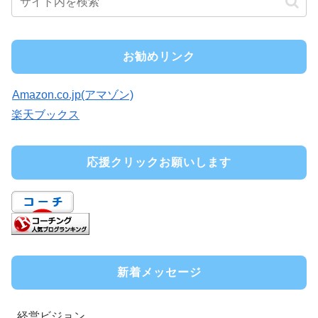
お勧めリンク
Amazon.co.jp(アマゾン)
楽天ブックス
応援クリックお願いします
新着メッセージ
経営ビジョン