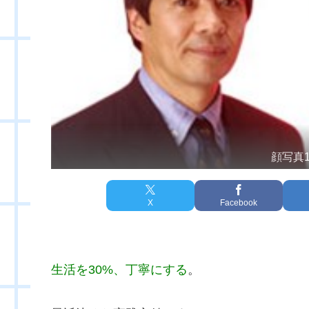
顔写真
X
Facebook
生活を30%、丁寧にする
。