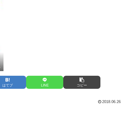
1
はてブ
LINE
コピー
2018.06.26