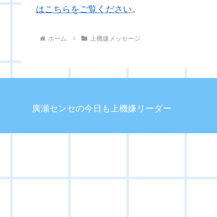
はこちらをご覧ください
。
ホーム
上機嫌メッセージ
廣瀬センセの今日も上機嫌リーダー