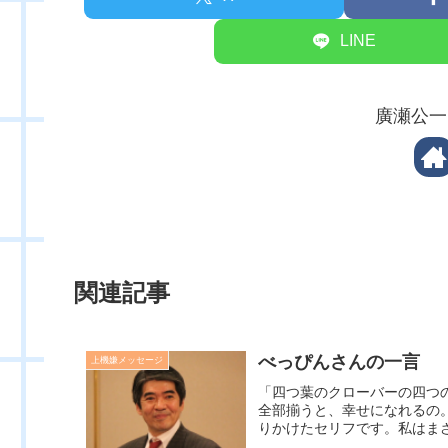
LINE
廣瀬公一
関連記事
べっぴんさんの一言
上機嫌メッセージ
「四つ葉のクローバーの四つ
全部揃うと、幸せになれるの
りかけたセリフです。私はまさ