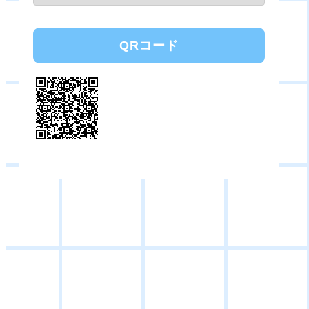
QRコード