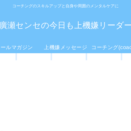
コーチングのスキルアップと自身や周囲のメンタルケアに
廣瀬センセの今日も上機嫌リーダ
メールマガジン
上機嫌メッセージ