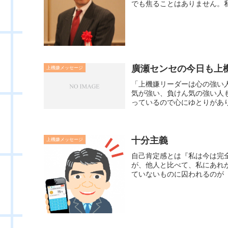
でも焦ることはありません。私
廣瀬センセの今日も上機嫌
上機嫌メッセージ
「上機嫌リーダーは心の強い
気が強い、負けん気の強い人
っているので心にゆとりがあり
十分主義
上機嫌メッセージ
自己肯定感とは『私は今は完
が、他人と比べて、私にあれ
ていないものに囚われるのが「