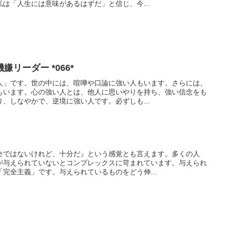
は「人生には意味があるはずだ」と信じ、今...
リーダー *066*
人」です。世の中には、喧嘩や口論に強い人もいます。さらには、
もいます。心の強い人とは、他人に思いやりを持ち、強い信念をも
、しなやかで、逆境に強い人です。必ずしも...
全ではないけれど、十分だ』という感覚とも言えます。多くの人
が与えられていないとコンプレックスに苛まれています。与えられ
完全主義」です。与えられているものをどう伸...