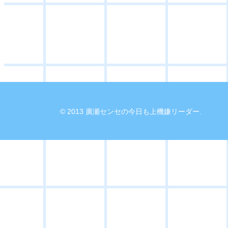
© 2013 廣瀬センセの今日も上機嫌リーダー.