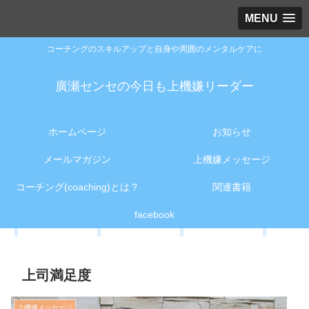
MENU
コーチングのスキルアップと自身や周囲のメンタルケアに
廣瀬センセの今日も上機嫌リーダー
ホームページ
お知らせ
メールマガジン
上機嫌メッセージ
コーチング(coaching)とは？
関連書籍
facebook
上司満足度
上機嫌メッセージ