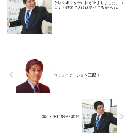
ケ店のポスターに目が止まりました。コ
ロナの影響で店は休業せざるを得ない状
況の中で、マスター自慢のスパゲティの
宅配をやるようです。この店のマスター
は毎朝、店の前だけでなく、近所を清掃
していて、その姿に感心し...
コミュニケーション三配り
満足・感動を呼ぶ原則