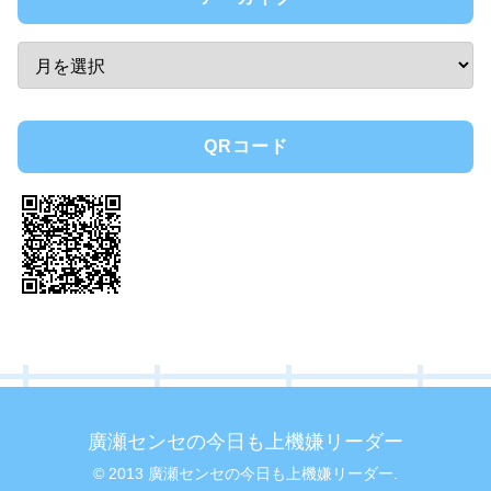
QRコード
廣瀬センセの今日も上機嫌リーダー
© 2013 廣瀬センセの今日も上機嫌リーダー.