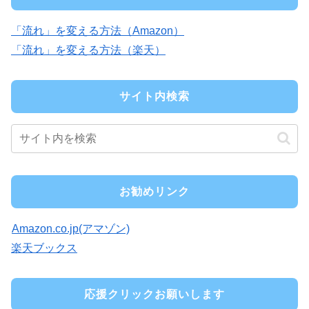
「流れ」を変える方法（Amazon）
「流れ」を変える方法（楽天）
サイト内検索
お勧めリンク
Amazon.co.jp(アマゾン)
楽天ブックス
応援クリックお願いします