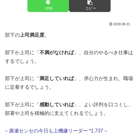
LINE
コピー
2018.08.21
部下の
上司満足度
。
部下か上司に「
不満がなければ
」、自分のやるべき仕事は
するでしょう。
部下が上司に「
満足していれば
」、求心力が生まれ、職場
に定着するでしょう。
部下が上司に「
感動していれば
」、よい評判を口コミし、
部署や上司を積極的に支えてくれるでしょう。
– 廣瀬センセの今日も上機嫌リーダー *1,737 –