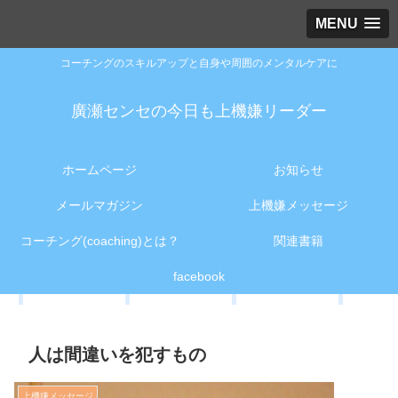
MENU
コーチングのスキルアップと自身や周囲のメンタルケアに
廣瀬センセの今日も上機嫌リーダー
ホームページ
お知らせ
メールマガジン
上機嫌メッセージ
コーチング(coaching)とは？
関連書籍
facebook
人は間違いを犯すもの
上機嫌メッセージ