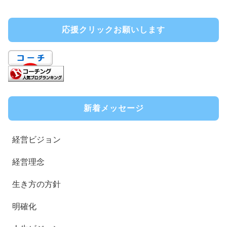
応援クリックお願いします
新着メッセージ
経営ビジョン
経営理念
生き方の方針
明確化