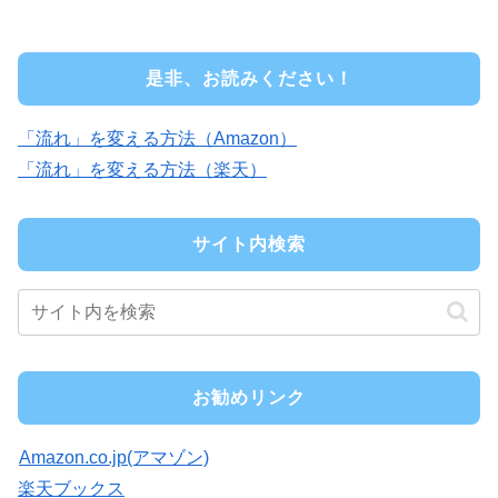
是非、お読みください！
「流れ」を変える方法（Amazon）
「流れ」を変える方法（楽天）
サイト内検索
お勧めリンク
Amazon.co.jp(アマゾン)
楽天ブックス