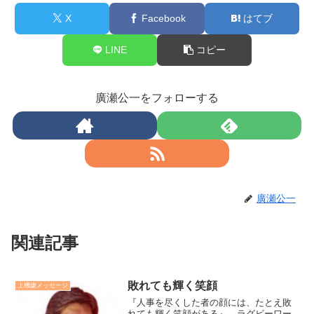
X
Facebook
はてブ
LINE
コピー
廣瀬公一をフォローする
廣瀬公一
関連記事
敗れても輝く笑顔
上機嫌メッセージ
『人事を尽くした者の顔には、たとえ敗
れても輝く笑顔がある』。ラグビーワー