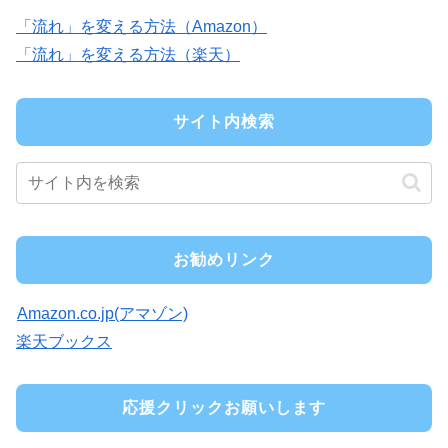
「流れ」を変える方法（Amazon）
「流れ」を変える方法（楽天）
サイト内検索
お勧めリンク
Amazon.co.jp(アマゾン)
楽天ブックス
応援クリックお願いします