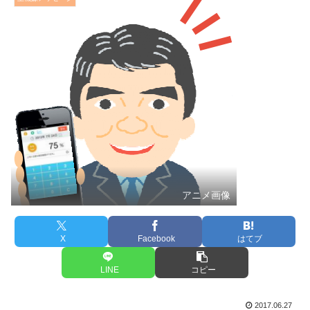
アニメ画像
X
Facebook
はてブ
LINE
コピー
2017.06.27