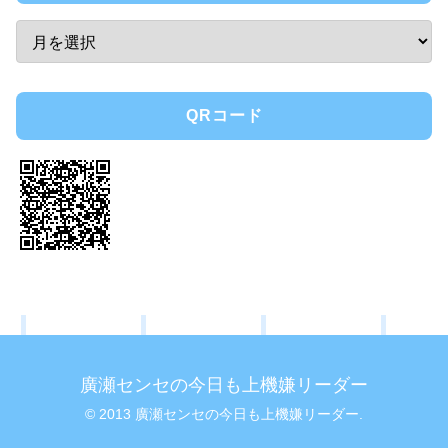
QRコード
廣瀬センセの今日も上機嫌リーダー
© 2013 廣瀬センセの今日も上機嫌リーダー.