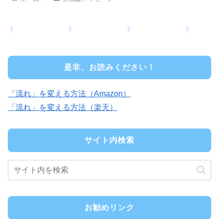
是非、お読みください！
「流れ」を変える方法（Amazon）
「流れ」を変える方法（楽天）
サイト内検索
お勧めリンク