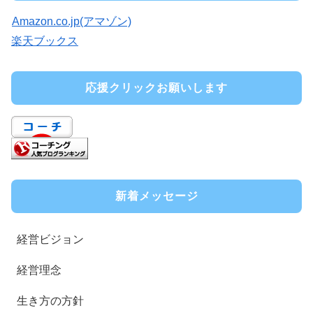
Amazon.co.jp(アマゾン)
楽天ブックス
応援クリックお願いします
新着メッセージ
経営ビジョン
経営理念
生き方の方針