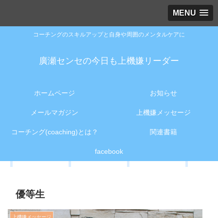
MENU
コーチングのスキルアップと自身や周囲のメンタルケアに
廣瀬センセの今日も上機嫌リーダー
ホームページ
お知らせ
メールマガジン
上機嫌メッセージ
コーチング(coaching)とは？
関連書籍
facebook
優等生
上機嫌メッセージ