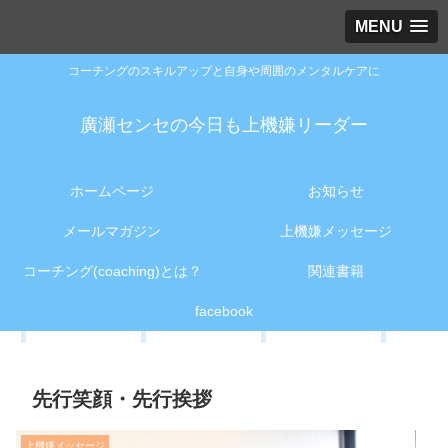
MENU
コーチングのスキルアップと自身や周囲のメンタルケアに
廣瀬センセの今日も上機嫌リーダー
ホームページ
お知らせ
メールマガジン
上機嫌メッセージ
コーチング(coaching)とは？
関連書籍
facebook
先行笑顔・先行挨拶
上機嫌メッセージ