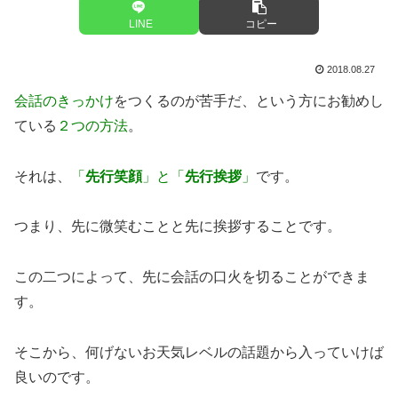
LINE
コピー
2018.08.27
会話のきっかけ
をつくるのが苦手だ、という方にお勧めし
ている
２つの方法
。
それは、
「
先行笑顔
」と「
先行挨拶
」
です。
つまり、先に微笑むことと先に挨拶することです。
この二つによって、先に会話の口火を切ることができま
す。
そこから、何げないお天気レベルの話題から入っていけば
良いのです。