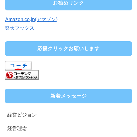
お勧めリンク
Amazon.co.jp(アマゾン)
楽天ブックス
応援クリックお願いします
新着メッセージ
経営ビジョン
経営理念