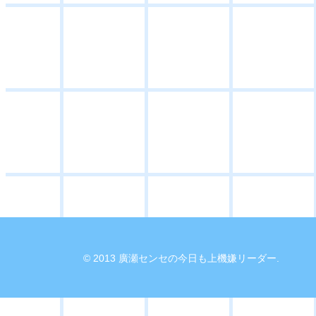
© 2013 廣瀬センセの今日も上機嫌リーダー.