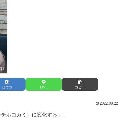
ng1
はてブ
LINE
コピー
2022.08.22
ヤチホコカミ）に変化する」。