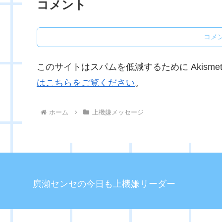
コメント
コメ
このサイトはスパムを低減するために Akisme
はこちらをご覧ください
。
ホーム
上機嫌メッセージ
廣瀬センセの今日も上機嫌リーダー