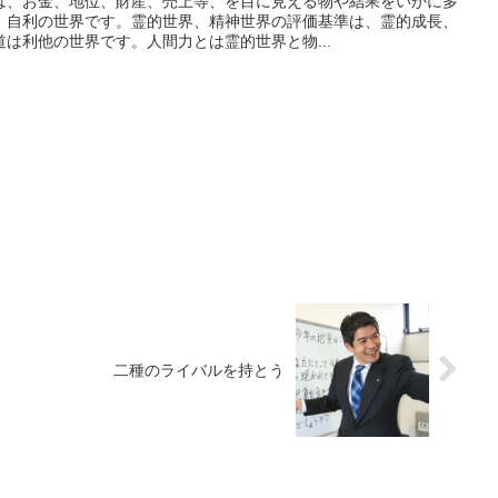
は、お金、地位、財産、売上等、を目に見える物や結果をいかに多
、自利の世界です。霊的世界、精神世界の評価基準は、霊的成長、
は利他の世界です。人間力とは霊的世界と物...
二種のライバルを持とう