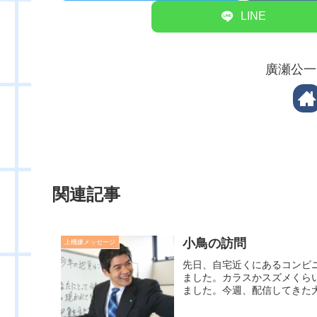
LINE
廣瀬公一
関連記事
小鳥の訪問
上機嫌メッセージ
先日、自宅近くにあるコンビ
ました。カラスかスズメくら
ました。今週、配信してきた大