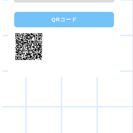
QRコード