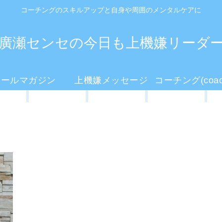
コーチングのスキルアップと自身や周囲のメンタルケアに
廣瀬センセの今日も上機嫌リーダ
メールマガジン
上機嫌メッセージ