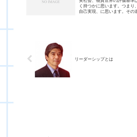
実社会、物質世界の評価基準
く持つかに思います。つまり
自己実現、に思います。その道
リーダーシップとは