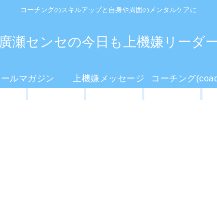
コーチングのスキルアップと自身や周囲のメンタルケアに
廣瀬センセの今日も上機嫌リーダ
メールマガジン
上機嫌メッセージ