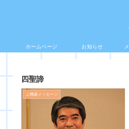
ホームページ
お知らせ
四聖諦
上機嫌メッセージ