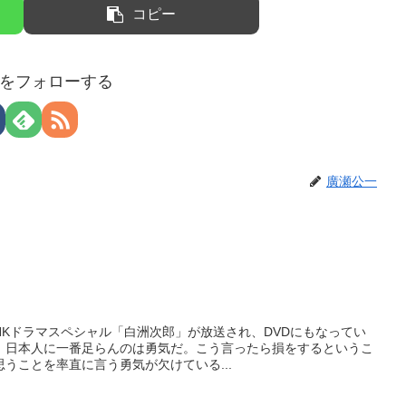
コピー
をフォローする
廣瀬公一
NHKドラマスペシャル「白洲次郎」が放送され、DVDにもなってい
、日本人に一番足らんのは勇気だ。こう言ったら損をするというこ
うことを率直に言う勇気が欠けている...