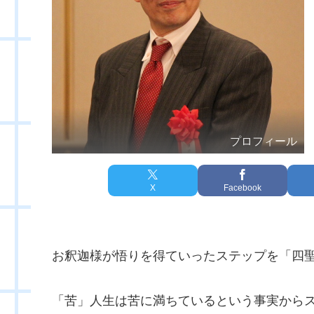
プロフィール
X
Facebook
お釈迦様が悟りを得ていったステップを「四
「苦」人生は苦に満ちているという事実から