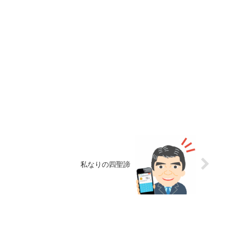
私なりの四聖諦