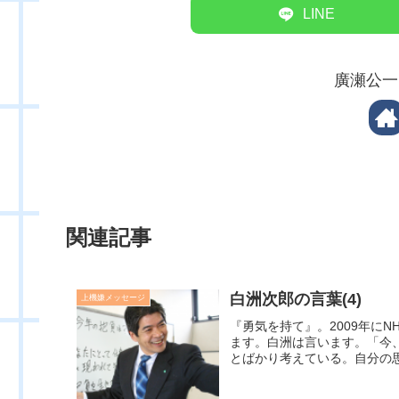
LINE
廣瀬公一
関連記事
白洲次郎の言葉(4)
上機嫌メッセージ
『勇気を持て』。2009年に
ます。白洲は言います。「今
とばかり考えている。自分の思