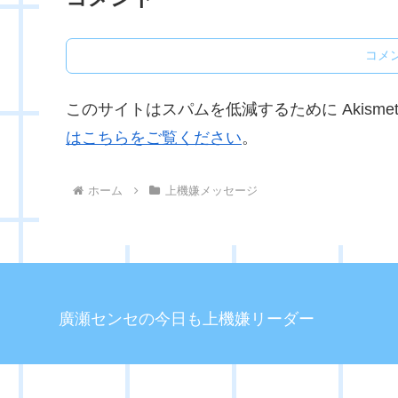
コメ
このサイトはスパムを低減するために Akisme
はこちらをご覧ください
。
ホーム
上機嫌メッセージ
廣瀬センセの今日も上機嫌リーダー