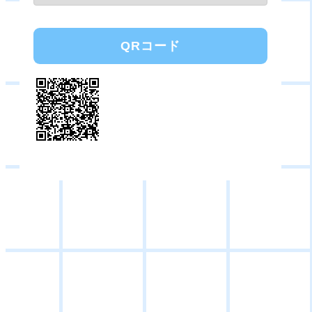
QRコード