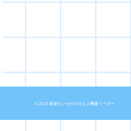
© 2013 廣瀬センセの今日も上機嫌リーダー.