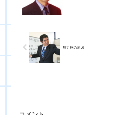
無力感の原因
コメント